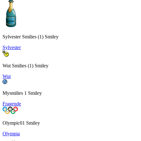
Sylvester Smilies (1) Smiley
Sylvester
Wut Smilies (1) Smiley
Wut
Mysmilies 1 Smiley
Fragende
Olympic01 Smiley
Olympia