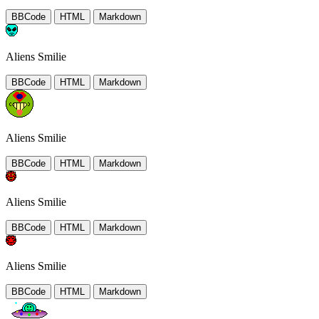
BBCode
HTML
Markdown
Aliens Smilie
BBCode
HTML
Markdown
Aliens Smilie
BBCode
HTML
Markdown
Aliens Smilie
BBCode
HTML
Markdown
Aliens Smilie
BBCode
HTML
Markdown