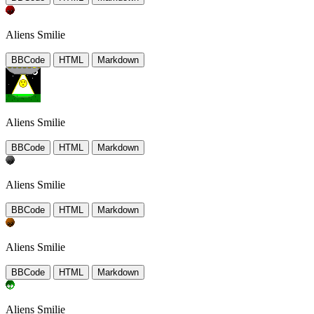
Aliens Smilie
BBCode
HTML
Markdown
Aliens Smilie
BBCode
HTML
Markdown
Aliens Smilie
BBCode
HTML
Markdown
Aliens Smilie
BBCode
HTML
Markdown
Aliens Smilie