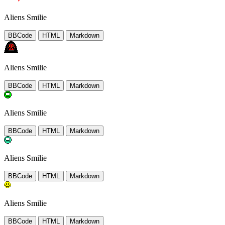
Aliens Smilie
BBCode
HTML
Markdown
Aliens Smilie
BBCode
HTML
Markdown
Aliens Smilie
BBCode
HTML
Markdown
Aliens Smilie
BBCode
HTML
Markdown
Aliens Smilie
BBCode
HTML
Markdown