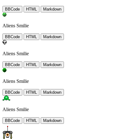
BBCode
HTML
Markdown
Aliens Smilie
BBCode
HTML
Markdown
Aliens Smilie
BBCode
HTML
Markdown
Aliens Smilie
BBCode
HTML
Markdown
Aliens Smilie
BBCode
HTML
Markdown