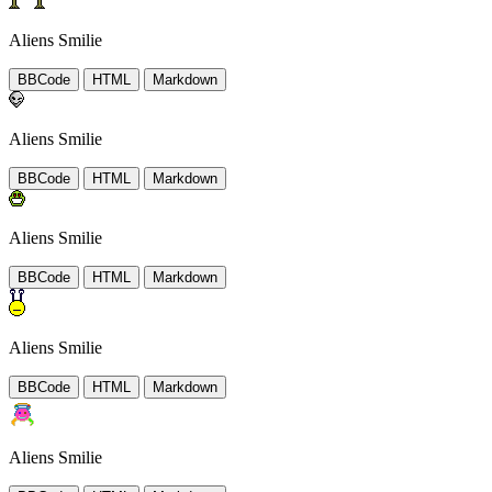
Aliens Smilie
BBCode
HTML
Markdown
Aliens Smilie
BBCode
HTML
Markdown
Aliens Smilie
BBCode
HTML
Markdown
Aliens Smilie
BBCode
HTML
Markdown
Aliens Smilie