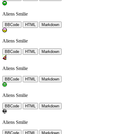
Aliens Smilie
BBCode
HTML
Markdown
Aliens Smilie
BBCode
HTML
Markdown
Aliens Smilie
BBCode
HTML
Markdown
Aliens Smilie
BBCode
HTML
Markdown
Aliens Smilie
BBCode
HTML
Markdown