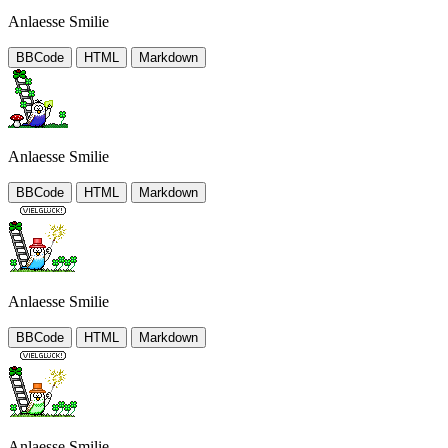
Anlaesse Smilie
BBCode
HTML
Markdown
Anlaesse Smilie
BBCode
HTML
Markdown
Anlaesse Smilie
BBCode
HTML
Markdown
Anlaesse Smilie