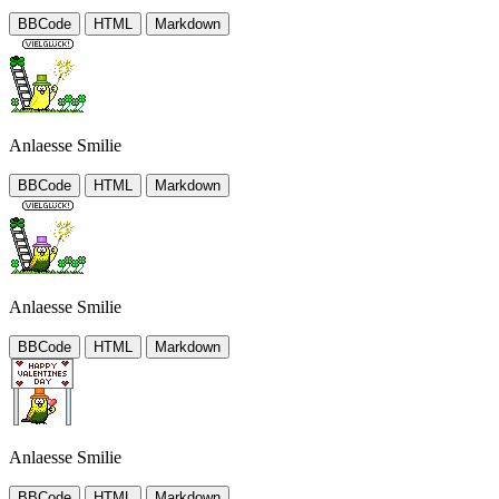
BBCode
HTML
Markdown
Anlaesse Smilie
BBCode
HTML
Markdown
Anlaesse Smilie
BBCode
HTML
Markdown
Anlaesse Smilie
BBCode
HTML
Markdown