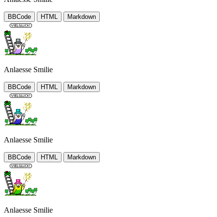
BBCode
HTML
Markdown
Anlaesse Smilie
BBCode
HTML
Markdown
Anlaesse Smilie
BBCode
HTML
Markdown
Anlaesse Smilie