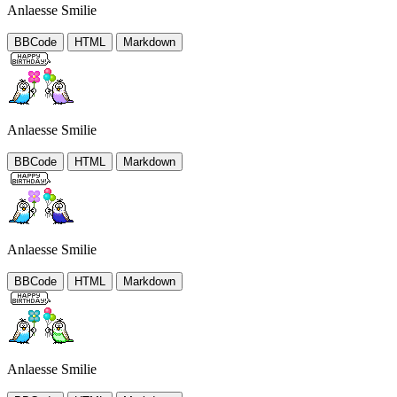
Anlaesse Smilie
BBCode
HTML
Markdown
Anlaesse Smilie
BBCode
HTML
Markdown
Anlaesse Smilie
BBCode
HTML
Markdown
Anlaesse Smilie