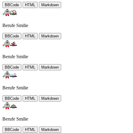
BBCode
HTML
Markdown
Berufe Smilie
BBCode
HTML
Markdown
Berufe Smilie
BBCode
HTML
Markdown
Berufe Smilie
BBCode
HTML
Markdown
Berufe Smilie
BBCode
HTML
Markdown