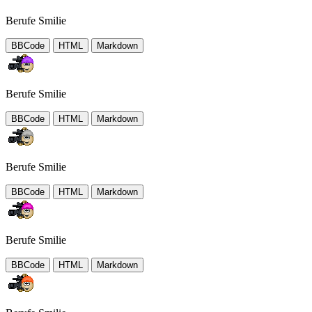
Berufe Smilie
BBCode
HTML
Markdown
Berufe Smilie
BBCode
HTML
Markdown
Berufe Smilie
BBCode
HTML
Markdown
Berufe Smilie
BBCode
HTML
Markdown