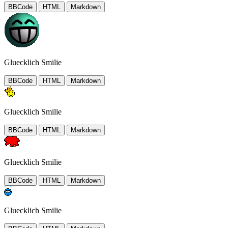
BBCode
HTML
Markdown
Gluecklich Smilie
BBCode
HTML
Markdown
Gluecklich Smilie
BBCode
HTML
Markdown
Gluecklich Smilie
BBCode
HTML
Markdown
Gluecklich Smilie