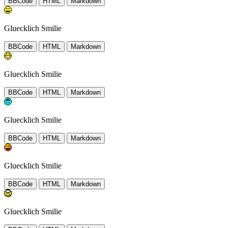
BBCode
HTML
Markdown
Gluecklich Smilie
BBCode
HTML
Markdown
Gluecklich Smilie
BBCode
HTML
Markdown
Gluecklich Smilie
BBCode
HTML
Markdown
Gluecklich Smilie
BBCode
HTML
Markdown
Gluecklich Smilie