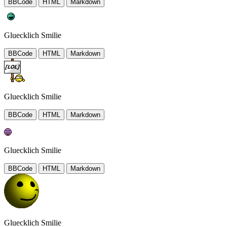
BBCode
HTML
Markdown
Gluecklich Smilie
BBCode
HTML
Markdown
Gluecklich Smilie
BBCode
HTML
Markdown
Gluecklich Smilie
BBCode
HTML
Markdown
Gluecklich Smilie