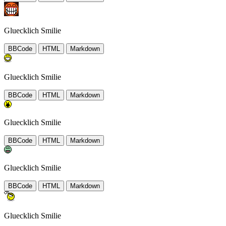
Gluecklich Smilie
BBCode
HTML
Markdown
Gluecklich Smilie
BBCode
HTML
Markdown
Gluecklich Smilie
BBCode
HTML
Markdown
Gluecklich Smilie
BBCode
HTML
Markdown
Gluecklich Smilie