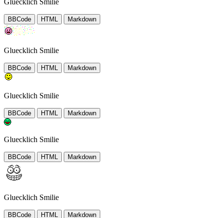
Gluecklich Smilie
BBCode
HTML
Markdown
Gluecklich Smilie
BBCode
HTML
Markdown
Gluecklich Smilie
BBCode
HTML
Markdown
Gluecklich Smilie
BBCode
HTML
Markdown
Gluecklich Smilie
BBCode
HTML
Markdown