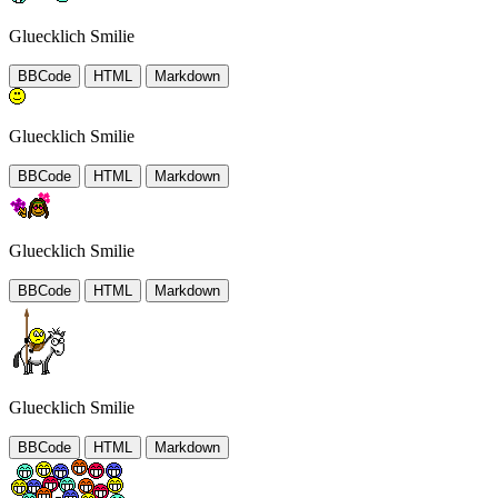
Gluecklich Smilie
BBCode
HTML
Markdown
Gluecklich Smilie
BBCode
HTML
Markdown
Gluecklich Smilie
BBCode
HTML
Markdown
Gluecklich Smilie
BBCode
HTML
Markdown