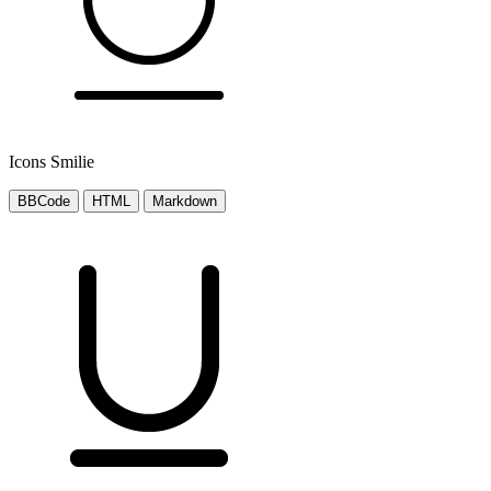
Icons Smilie
BBCode
HTML
Markdown