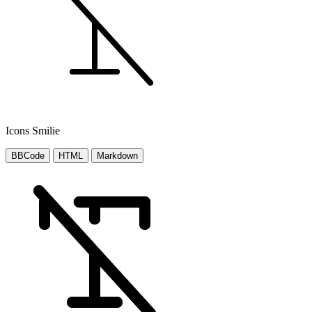
Icons Smilie
BBCode
HTML
Markdown