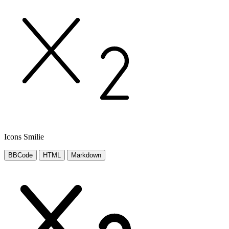
Icons Smilie
BBCode
HTML
Markdown