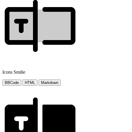
Icons Smilie
BBCode
HTML
Markdown