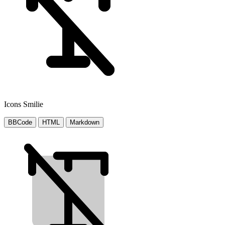
Icons Smilie
BBCode
HTML
Markdown