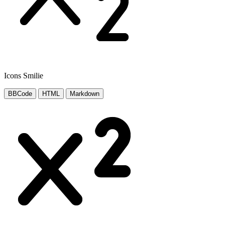
Icons Smilie
BBCode
HTML
Markdown