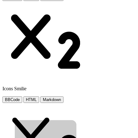
Icons Smilie
BBCode
HTML
Markdown