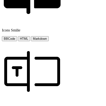
Icons Smilie
BBCode
HTML
Markdown