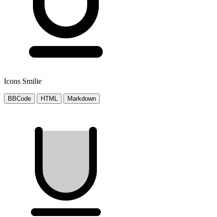
Icons Smilie
BBCode
HTML
Markdown