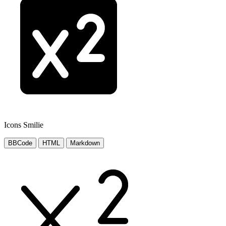
Icons Smilie
BBCode
HTML
Markdown