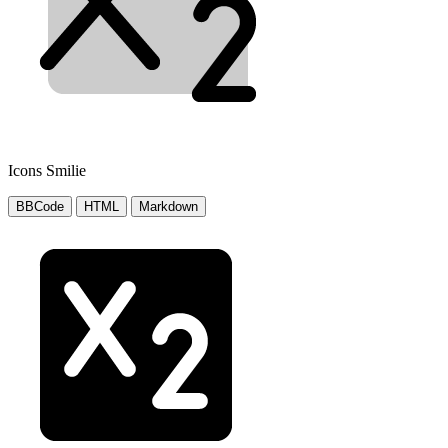
Icons Smilie
BBCode
HTML
Markdown