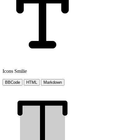
Icons Smilie
BBCode
HTML
Markdown