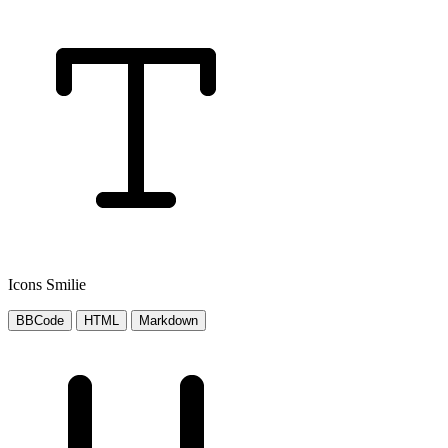
Icons Smilie
BBCode
HTML
Markdown