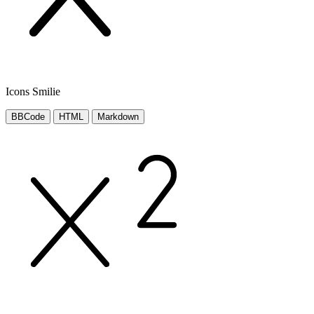
Icons Smilie
BBCode
HTML
Markdown