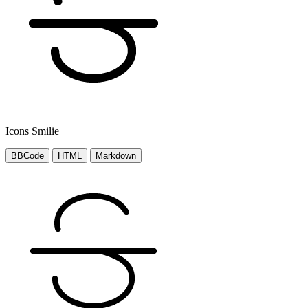
Icons Smilie
BBCode
HTML
Markdown