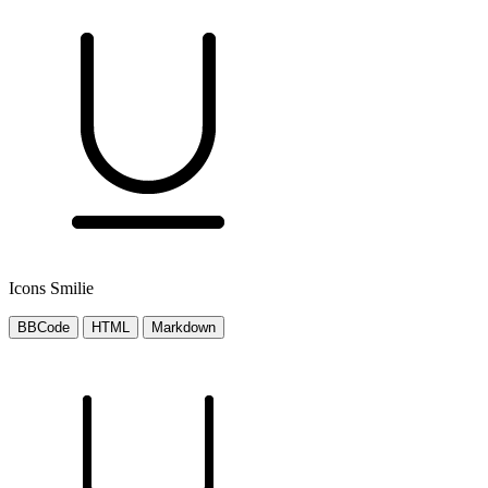
Icons Smilie
BBCode
HTML
Markdown