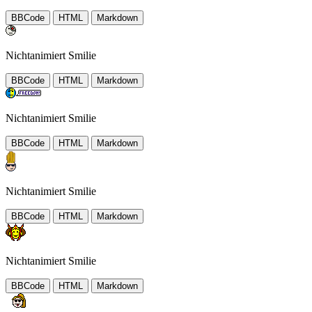
BBCode
HTML
Markdown
Nichtanimiert Smilie
BBCode
HTML
Markdown
Nichtanimiert Smilie
BBCode
HTML
Markdown
Nichtanimiert Smilie
BBCode
HTML
Markdown
Nichtanimiert Smilie
BBCode
HTML
Markdown