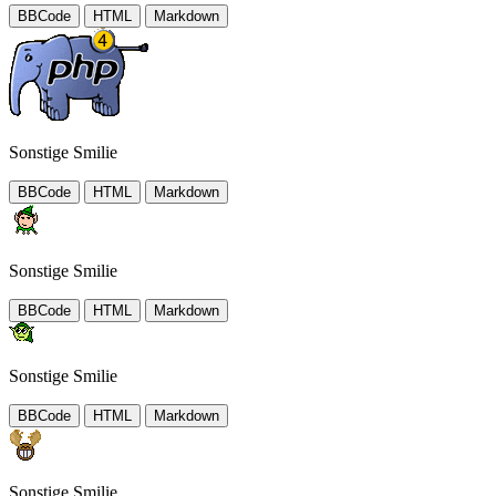
BBCode
HTML
Markdown
Sonstige Smilie
BBCode
HTML
Markdown
Sonstige Smilie
BBCode
HTML
Markdown
Sonstige Smilie
BBCode
HTML
Markdown
Sonstige Smilie