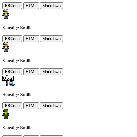
BBCode
HTML
Markdown
Sonstige Smilie
BBCode
HTML
Markdown
Sonstige Smilie
BBCode
HTML
Markdown
Sonstige Smilie
BBCode
HTML
Markdown
Sonstige Smilie