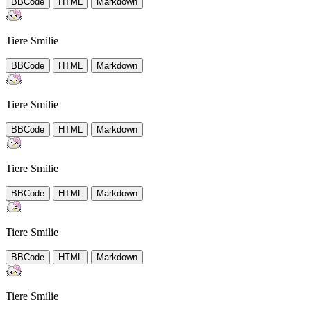
BBCode
HTML
Markdown
Tiere Smilie
BBCode
HTML
Markdown
Tiere Smilie
BBCode
HTML
Markdown
Tiere Smilie
BBCode
HTML
Markdown
Tiere Smilie
BBCode
HTML
Markdown
Tiere Smilie