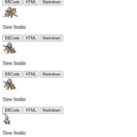
BBCode
HTML
Markdown
Tiere Smilie
BBCode
HTML
Markdown
Tiere Smilie
BBCode
HTML
Markdown
Tiere Smilie
BBCode
HTML
Markdown
Tiere Smilie