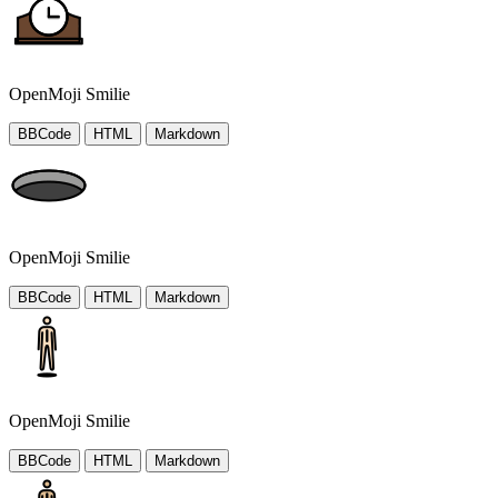
OpenMoji Smilie
BBCode
HTML
Markdown
OpenMoji Smilie
BBCode
HTML
Markdown
OpenMoji Smilie
BBCode
HTML
Markdown