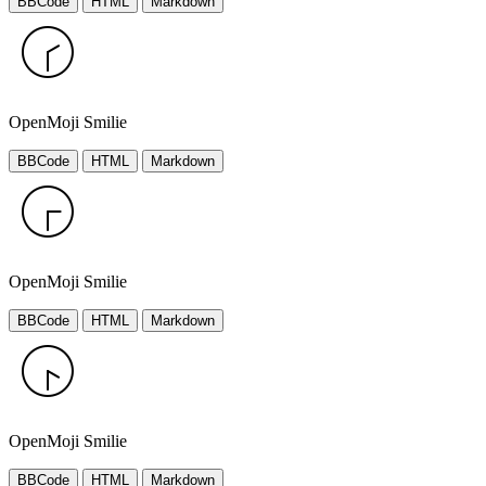
BBCode
HTML
Markdown
OpenMoji Smilie
BBCode
HTML
Markdown
OpenMoji Smilie
BBCode
HTML
Markdown
OpenMoji Smilie
BBCode
HTML
Markdown