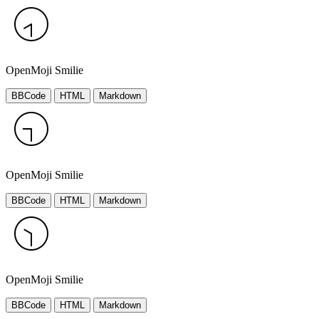
OpenMoji Smilie
BBCode
HTML
Markdown
OpenMoji Smilie
BBCode
HTML
Markdown
OpenMoji Smilie
BBCode
HTML
Markdown