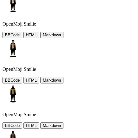
OpenMoji Smilie
BBCode
HTML
Markdown
OpenMoji Smilie
BBCode
HTML
Markdown
OpenMoji Smilie
BBCode
HTML
Markdown