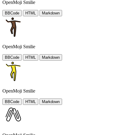
OpenMoji Smilie
BBCode
HTML
Markdown
OpenMoji Smilie
BBCode
HTML
Markdown
OpenMoji Smilie
BBCode
HTML
Markdown