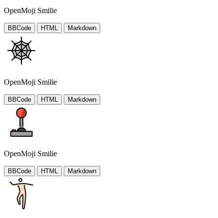
OpenMoji Smilie
BBCode
HTML
Markdown
OpenMoji Smilie
BBCode
HTML
Markdown
OpenMoji Smilie
BBCode
HTML
Markdown