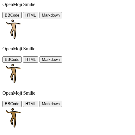
OpenMoji Smilie
BBCode
HTML
Markdown
OpenMoji Smilie
BBCode
HTML
Markdown
OpenMoji Smilie
BBCode
HTML
Markdown