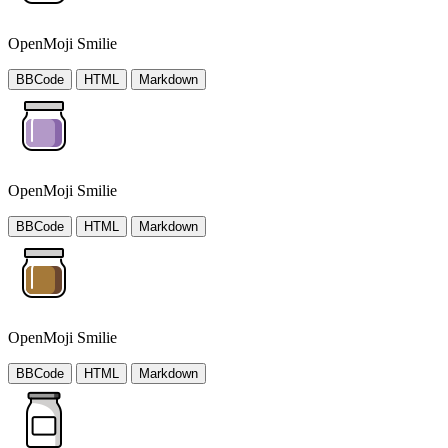
OpenMoji Smilie
BBCode
HTML
Markdown
OpenMoji Smilie
BBCode
HTML
Markdown
OpenMoji Smilie
BBCode
HTML
Markdown