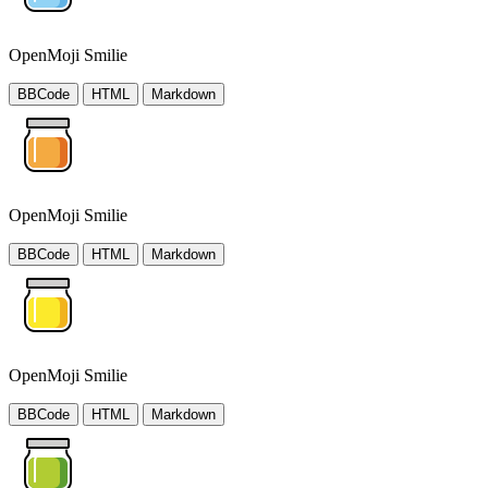
OpenMoji Smilie
BBCode
HTML
Markdown
OpenMoji Smilie
BBCode
HTML
Markdown
OpenMoji Smilie
BBCode
HTML
Markdown