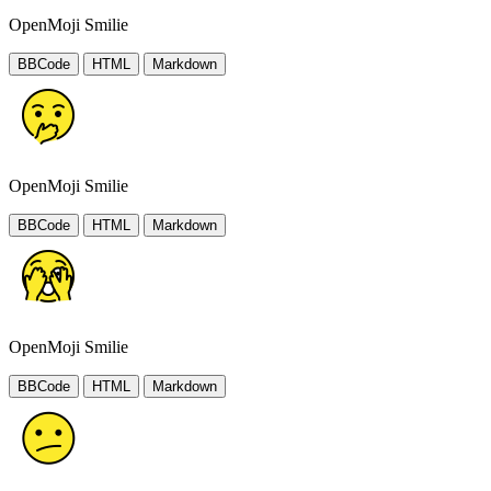
OpenMoji Smilie
BBCode
HTML
Markdown
OpenMoji Smilie
BBCode
HTML
Markdown
OpenMoji Smilie
BBCode
HTML
Markdown