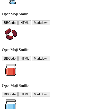
OpenMoji Smilie
BBCode
HTML
Markdown
OpenMoji Smilie
BBCode
HTML
Markdown
OpenMoji Smilie
BBCode
HTML
Markdown